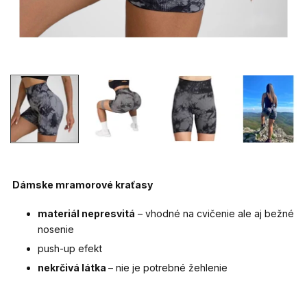
Dámske mramorové kraťasy
materiál nepresvitá
– vhodné na cvičenie ale aj bežné
nosenie
push-up efekt
nekrčivá látka
– nie je potrebné žehlenie