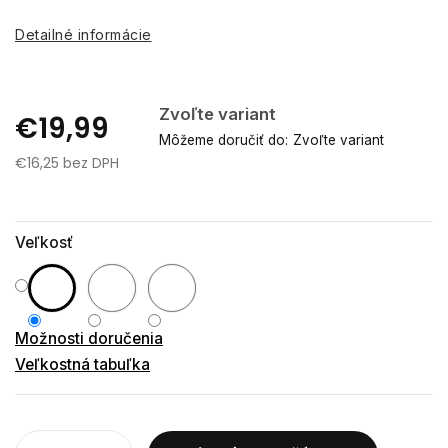
Detailné informácie
Zvoľte variant
€19,99
Môžeme doručiť do:
Zvoľte variant
€16,25 bez DPH
Jednotková
cena:
Veľkosť
Možnosti doručenia
Veľkostná tabuľka