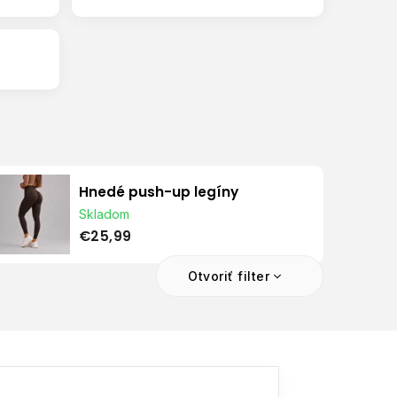
Hnedé push-up legíny
Skladom
€25,99
Otvoriť filter