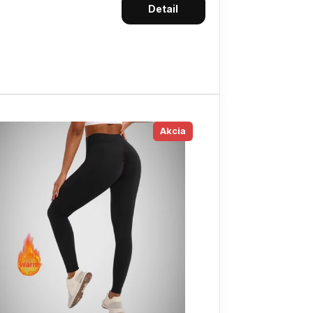
Detail
Akcia