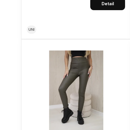
Detail
UNI