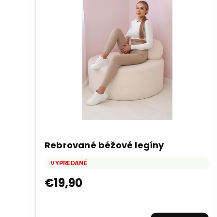
Rebrované béžové legíny
VYPREDANÉ
€19,90