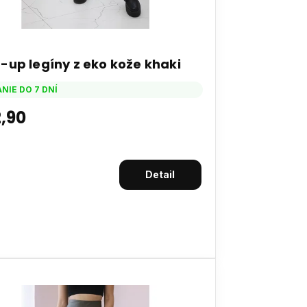
-up legíny z eko kože khaki
NIE DO 7 DNÍ
,90
Detail