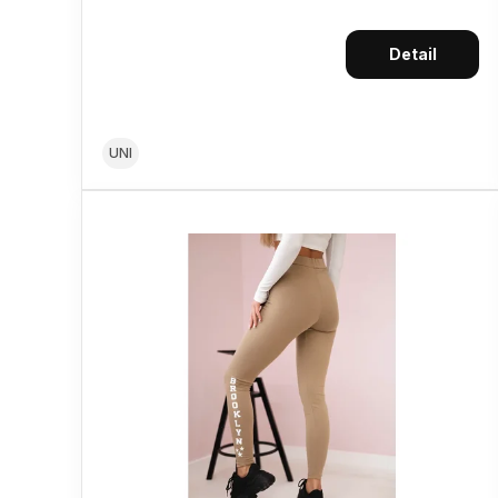
Detail
UNI