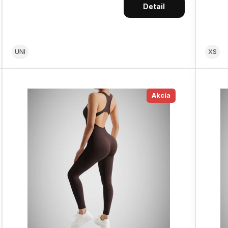
Detail
UNI
XS
Akcia