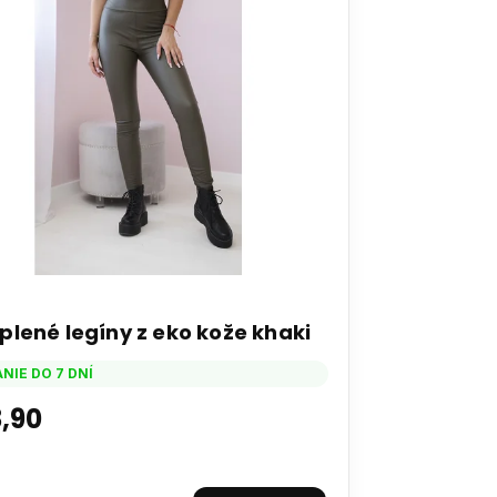
plené legíny z eko kože khaki
NIE DO 7 DNÍ
,90