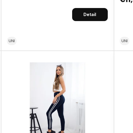
Detail
UNI
UNI