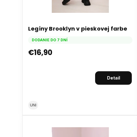
Legíny Brooklyn v pieskovej farbe
DODANIE DO 7 DNÍ
€16,90
Detail
UNI