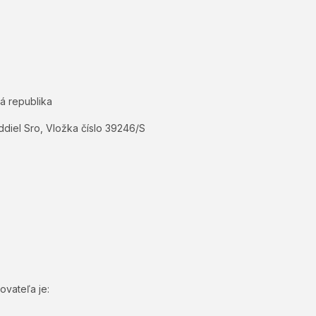
á republika
ddiel Sro, Vložka číslo 39246/S
ovateľa je: