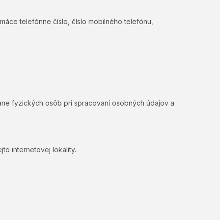
áce telefónne číslo, číslo mobilného telefónu,
ne fyzických osôb pri spracovaní osobných údajov a
internetovej lokality.