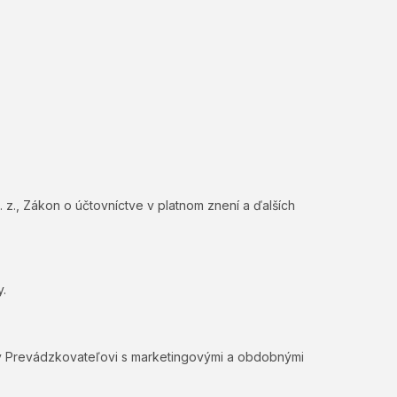
 z., Zákon o účtovníctve v platnom znení a ďalších
y.
oby Prevádzkovateľovi s marketingovými a obdobnými