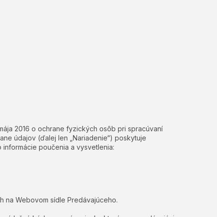
 mája 2016 o ochrane fyzických osôb pri spracúvaní
ne údajov (ďalej len „Nariadenie“) poskytuje
o informácie poučenia a vysvetlenia:
ch na Webovom sídle Predávajúceho.