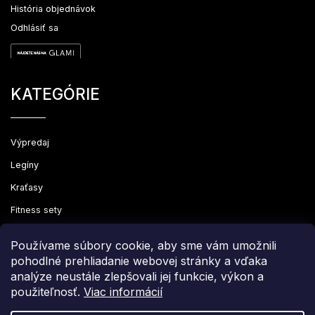
História objednávok
Odhlásiť sa
KATEGÓRIE
Výpredaj
Legíny
Kraťasy
Fitness sety
Oblečenie
Používame súbory cookie, aby sme vám umožnili
pohodlné prehliadanie webovej stránky a vďaka
analýze neustále zlepšovali jej funkcie, výkon a
použiteľnosť.
Viac informácií
Copyright 2026
Leginovo
. Všetky práva vyhradené.