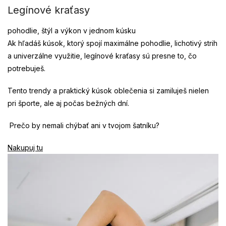
Legínové kraťasy
pohodlie, štýl a výkon v jednom kúsku
Ak hľadáš kúsok, ktorý spojí maximálne pohodlie, lichotivý strih
a univerzálne využitie, legínové kraťasy sú presne to, čo
potrebuješ.
Tento trendy a praktický kúsok oblečenia si zamiluješ nielen
pri športe, ale aj počas bežných dní.
Prečo by nemali chýbať ani v tvojom šatníku?
Nakupuj tu