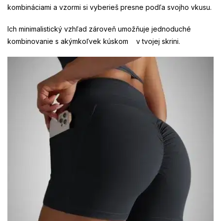
kombináciami a vzormi si vyberieš presne podľa svojho vkusu.
Ich minimalistický vzhľad zároveň umožňuje jednoduché
kombinovanie s akýmkoľvek kúskom v tvojej skrini.