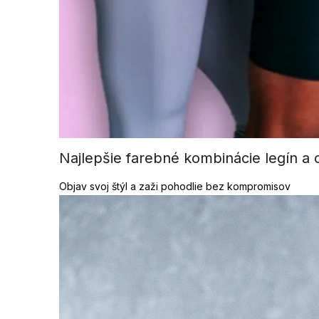
Najlepšie farebné kombinácie legín a o
Objav svoj štýl a zaži pohodlie bez kompromisov