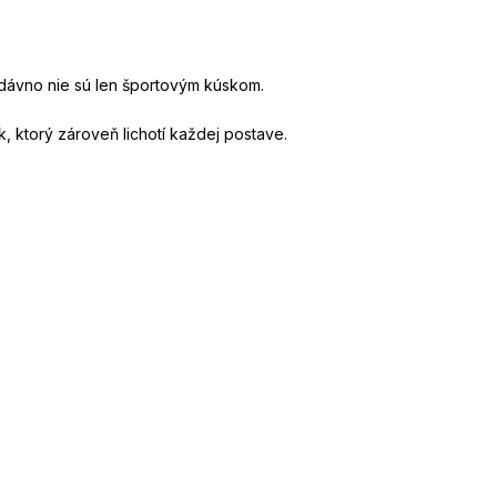
 dávno nie sú len športovým kúskom.
, ktorý zároveň lichotí každej postave.