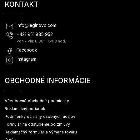
KONTAKT
info
@
leginovo.com
+421 951 885 952
Pon - Pia: 8:00 – 15:00 hod.
Facebook
Instagram
OBCHODNÉ INFORMÁCIE
Všeobecné obchodné podmienky
Reklamačný poriadok
Podmienky ochrany osobných údajov
Formulár na odstúpenie od zmluvy
Reklamačný formulár a výmena tovaru
O nás