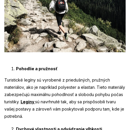
Pohodlie a pružnosť
Turistické legíny sú vyrobené z priedušných, pružných
materiálov, ako je napríklad polyester a elastan. Tieto materiály
zabezpečujú maximálnu pohodlnosť a slobodu pohybu počas
turistiky.
Legíny
sú navrhnuté tak, aby sa prispôsobili tvaru
vašej postavy a zároveň vám poskytovali podporu tam, kde je
potrebná.
Dychové vlastnosti a odvádzanie vlhkosti