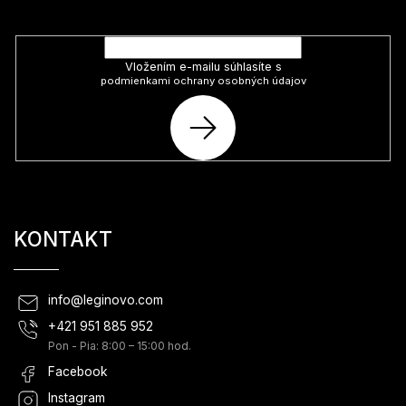
Vložte svoj e-mail a my Vám budeme zasielať informácie o nových
produktoch na našom e-shope.
Vložením e-mailu súhlasíte s
podmienkami ochrany osobných údajov
PRIHLÁSIŤ
SA
KONTAKT
info
@
leginovo.com
+421 951 885 952
Pon - Pia: 8:00 – 15:00 hod.
Facebook
Instagram