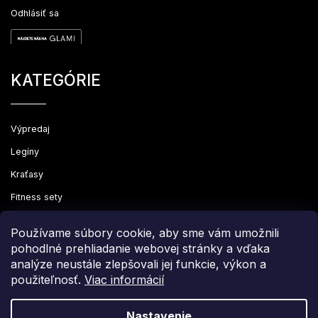
Odhlásiť sa
KATEGÓRIE
Výpredaj
Legíny
Kraťasy
Fitness sety
Oblečenie
Používame súbory cookie, aby sme vám umožnili
pohodlné prehliadanie webovej stránky a vďaka
analýze neustále zlepšovali jej funkcie, výkon a
použiteľnosť.
Viac informácií
Copyright 2026
Leginovo
. Všetky práva vyhradené.
Upraviť nastavenie cookies
Nastavenie