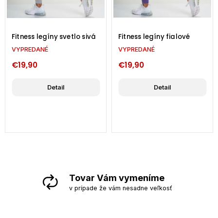
Fitness legíny svetlo sivá
Fitness legíny fialové
VYPREDANÉ
VYPREDANÉ
€19,90
€19,90
Detail
Detail
Tovar Vám vymeníme
v prípade že vám nesadne veľkosť