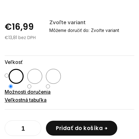
Zvoľte variant
€16,99
Môžeme doručiť do:
Zvoľte variant
€13,81 bez DPH
Jednotková
cena:
Veľkosť
Možnosti doručenia
Veľkostná tabuľka
Pridať do košíka