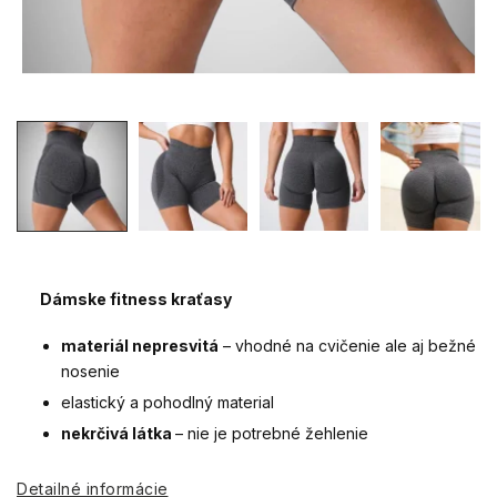
Dámske fitness kraťasy
materiál nepresvitá
– vhodné na cvičenie ale aj bežné
nosenie
elastický a pohodlný material
nekrčivá látka
– nie je potrebné žehlenie
Detailné informácie