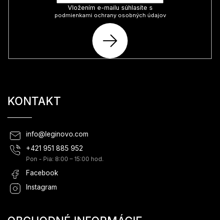
Vložením e-mailu súhlasíte s
podmienkami ochrany osobných údajov
PRIHLÁSIŤ
SA
KONTAKT
info
@
leginovo.com
+421 951 885 952
Pon - Pia: 8:00 – 15:00 hod.
Facebook
Instagram