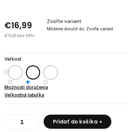
Zvoľte variant
€16,99
Môžeme doručiť do:
Zvoľte variant
€13,81 bez DPH
Jednotková
cena:
Veľkosť
Možnosti doručenia
Veľkostná tabuľka
Pridať do košíka