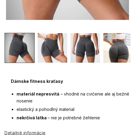
Dámske fitness kraťasy
materiál nepresvitá
– vhodné na cvičenie ale aj bežné
nosenie
elastický a pohodlný material
nekrčivá látka
– nie je potrebné žehlenie
Detailné informácie