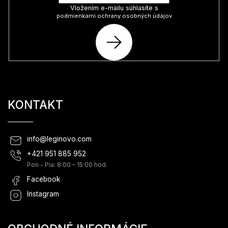
Vložením e-mailu súhlasíte s
podmienkami ochrany osobných údajov
PRIHLÁSIŤ
SA
KONTAKT
info
@
leginovo.com
+421 951 885 952
Pon - Pia: 8:00 – 15:00 hod.
Facebook
Instagram