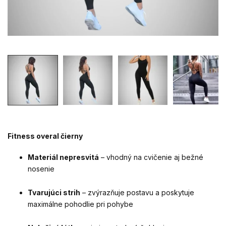
Fitness overal čierny
Materiál nepresvitá
– vhodný na cvičenie aj bežné
nosenie
Tvarujúci strih
– zvýrazňuje postavu a poskytuje
maximálne pohodlie pri pohybe