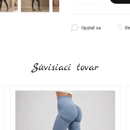
Opýtať sa
St
Súvisiaci tovar