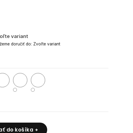
oľte variant
eme doručiť do:
Zvoľte variant
ať do košíka