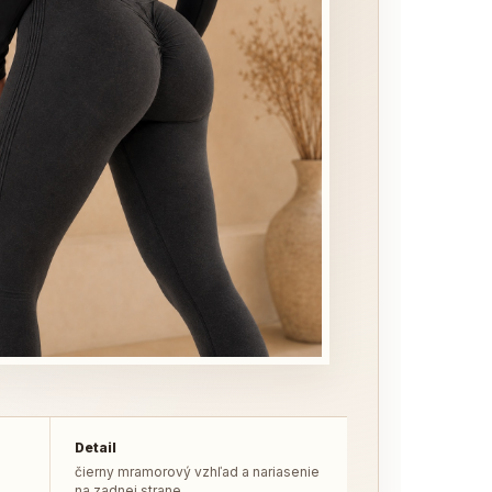
Detail
čierny mramorový vzhľad a nariasenie
na zadnej strane