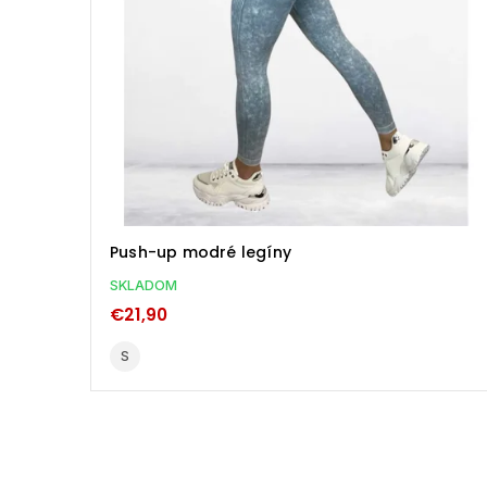
Push-up modré legíny
SKLADOM
€21,90
S