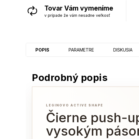
Tovar Vám vymeníme
v prípade že vám nesadne veľkosť
POPIS
PARAMETRE
DISKUSIA
Podrobný popis
LEGINOVO ACTIVE SHAPE
Čierne push-up
vysokým páso