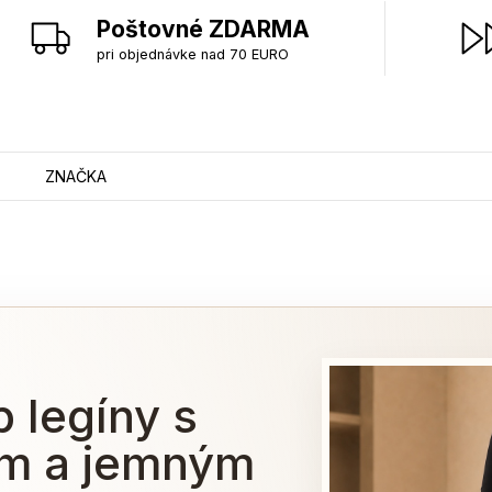
Poštovné ZDARMA
pri objednávke nad 70 EURO
ZNAČKA
 legíny s
m a jemným