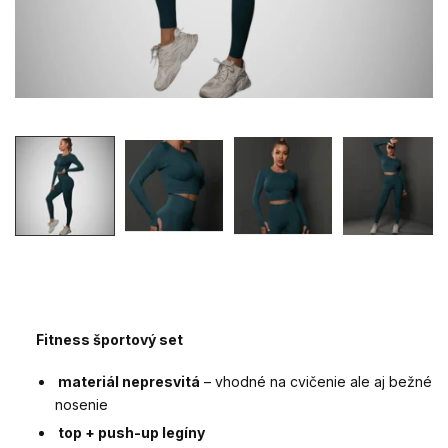
Fitness športový set
materiál nepresvitá
– vhodné na cvičenie ale aj bežné
nosenie
top + push-up legíny