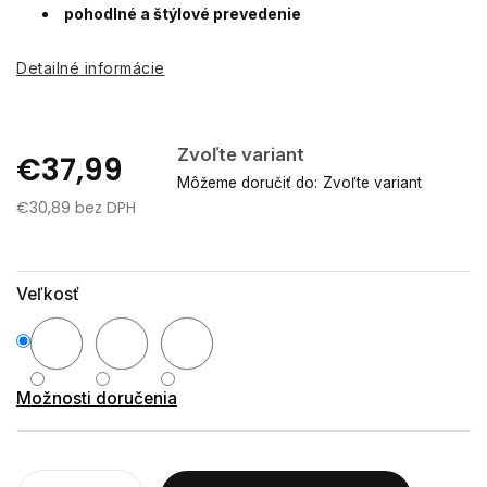
pohodlné a štýlové prevedenie
Detailné informácie
Zvoľte variant
€37,99
Môžeme doručiť do:
Zvoľte variant
€30,89 bez DPH
Jednotková
cena:
Veľkosť
Možnosti doručenia