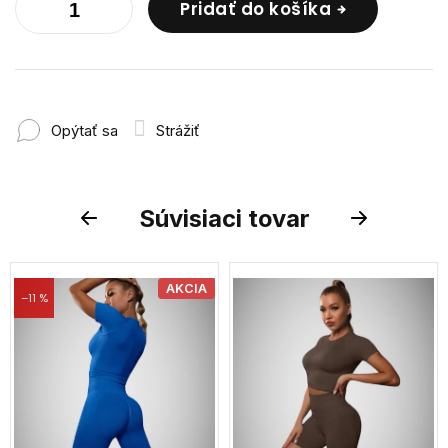
Pridať do košíka
Opýtať sa
Strážiť
Súvisiaci tovar
Previous
Next
AKCIA
–11 %