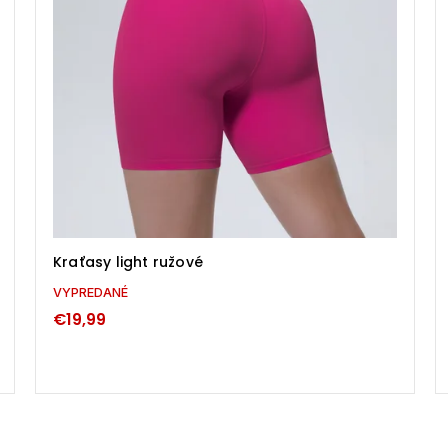
Kraťasy light ružové
VYPREDANÉ
€19,99