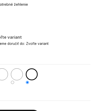
potrebné žehlenie
ľte variant
me doručiť do:
Zvoľte variant