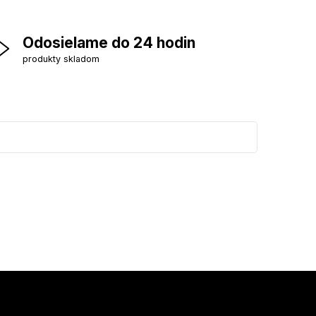
Odosielame do 24 hodin
produkty skladom