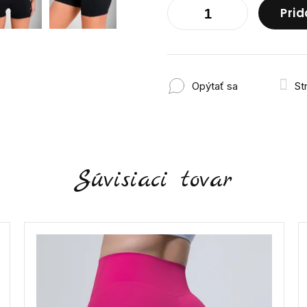
Prid
Opýtať sa
St
Súvisiaci tovar