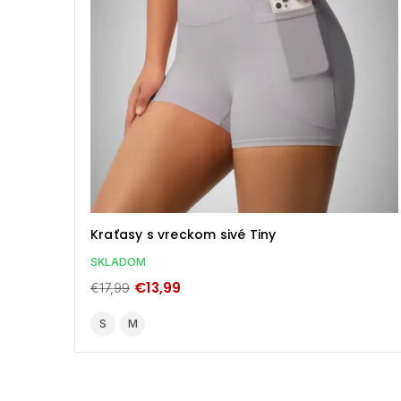
Kraťasy s vreckom sivé Tiny
SKLADOM
€13,99
€17,99
S
M