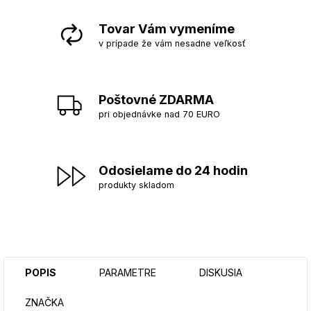
Tovar Vám vymeníme
v prípade že vám nesadne veľkosť
Poštovné ZDARMA
pri objednávke nad 70 EURO
Odosielame do 24 hodin
produkty skladom
POPIS
PARAMETRE
DISKUSIA
ZNAČKA