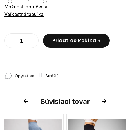
Možnosti doručenia
Veľkostná tabuľka
Pridať do košíka
Opýtať sa
Strážiť
Súvisiaci tovar
Previous
Next