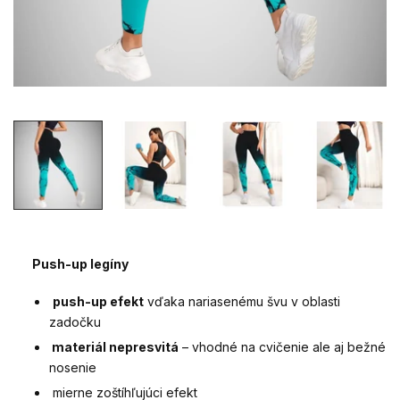
Push-up legíny
push-up efekt
vďaka nariasenému švu v oblasti
zadočku
materiál nepresvitá
– vhodné na cvičenie ale aj bežné
nosenie
mierne zoštíhľujúci efekt