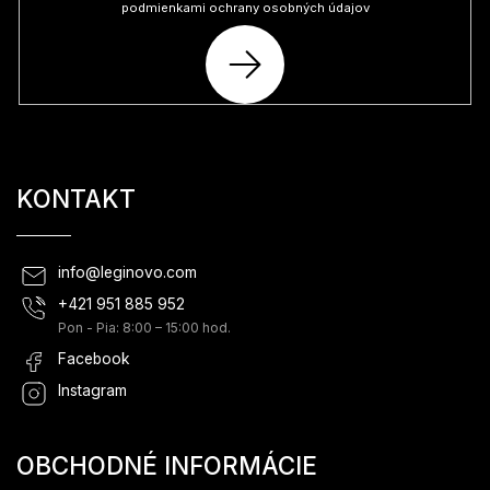
podmienkami ochrany osobných údajov
PRIHLÁSIŤ
SA
KONTAKT
info
@
leginovo.com
+421 951 885 952
Pon - Pia: 8:00 – 15:00 hod.
Facebook
Instagram
OBCHODNÉ INFORMÁCIE