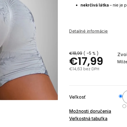
nekrčivá látka
– nie je 
Detailné informácie
€18,99
( –5 % )
Zvoľ
€17,99
Môže
€14,63 bez DPH
Jednotková
cena:
Veľkosť
Možnosti doručenia
Veľkostná tabuľka