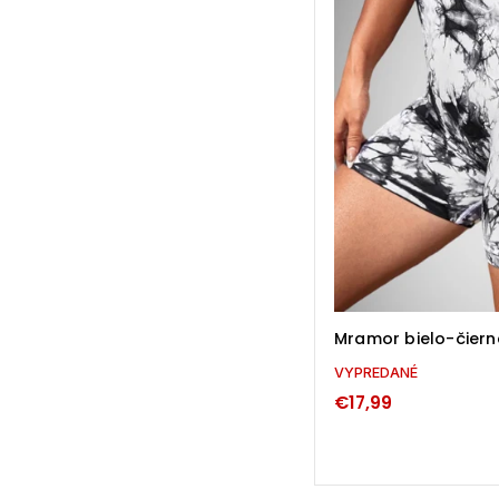
Mramor bielo-čiern
VYPREDANÉ
€17,99