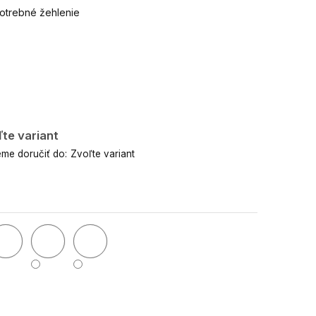
potrebné žehlenie
te variant
me doručiť do:
Zvoľte variant