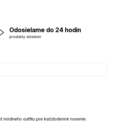
Odosielame do 24 hodin
produkty skladom
časť módneho outfitu pre každodenné nosenie.