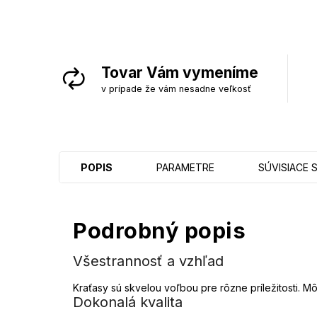
Tovar Vám vymeníme
v prípade že vám nesadne veľkosť
POPIS
PARAMETRE
SÚVISIACE 
Podrobný popis
Všestrannosť a vzhľad
Kraťasy sú skvelou voľbou pre rôzne príležitosti. 
Dokonalá kvalita