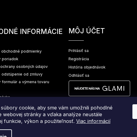
MÔJ ÚČET
ODNÉ INFORMÁCIE
Prihlásiť sa
 obchodné podmienky
 poriadok
Registrácia
ochrany osobných údajov
História objednávok
a odstúpenie od zmluvy
Odhlásiť sa
 formulár a výmena tovaru
návka
súbory cookie, aby sme vám umožnili pohodlné
ie webovej stránky a vďaka analýze neustále
jej funkcie, výkon a použiteľnosť.
Viac informácií
nie