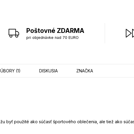
Poštovné ZDARMA
pri objednávke nad 70 EURO
SÚBORY (1)
DISKUSIA
ZNAČKA
Môžu byť použité ako súčasť športového oblečenia, ale tiež ako sú