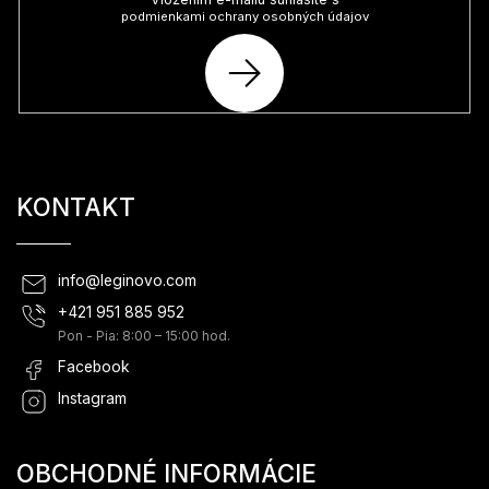
podmienkami ochrany osobných údajov
PRIHLÁSIŤ
SA
KONTAKT
info
@
leginovo.com
+421 951 885 952
Pon - Pia: 8:00 – 15:00 hod.
Facebook
Instagram
OBCHODNÉ INFORMÁCIE