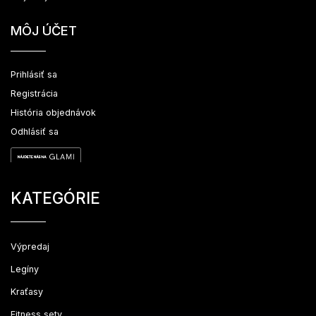
MÔJ ÚČET
Prihlásiť sa
Registrácia
História objednávok
Odhlásiť sa
KATEGÓRIE
Výpredaj
Legíny
Kraťasy
Fitness sety