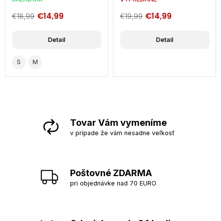
€14,99
€14,99
€18,99
€19,99
Detail
Detail
S
M
Tovar Vám vymeníme
v prípade že vám nesadne veľkosť
Poštovné ZDARMA
pri objednávke nad 70 EURO