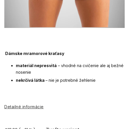
Dámske mramorové kraťasy
materiál nepresvitá
– vhodné na cvičenie ale aj bežné
nosenie
nekrčivá látka
– nie je potrebné žehlenie
Detailné informácie