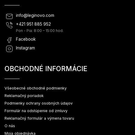
info
@
leginovo.com
+421 951 885 952
Pon - Pia: 8:00 – 15:00 hod.
Facebook
Instagram
OBCHODNÉ INFORMÁCIE
Všeobecné obchodné podmienky
Reklamačný poriadok
Podmienky ochrany osobných údajov
Formulár na odstúpenie od zmluvy
Reklamačný formulár a výmena tovaru
O nás
Moja objednávka