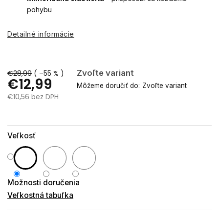
pohybu
Detailné informácie
Zvoľte variant
€28,99
( –55 % )
€12,99
Môžeme doručiť do:
Zvoľte variant
€10,56 bez DPH
Jednotková
cena:
Veľkosť
Možnosti doručenia
Veľkostná tabuľka