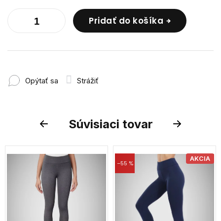
Pridať do košíka
Opýtať sa
Strážiť
Súvisiaci tovar
Previous
Next
AKCIA
–55 %