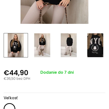
€44,90
Dodanie do 7 dní
€36,50 bez DPH
Jednotková
cena:
Veľkosť