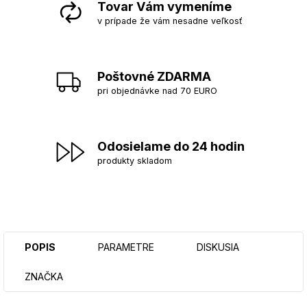
Tovar Vám vymeníme
v prípade že vám nesadne veľkosť
Poštovné ZDARMA
pri objednávke nad 70 EURO
Odosielame do 24 hodin
produkty skladom
POPIS
PARAMETRE
DISKUSIA
ZNAČKA