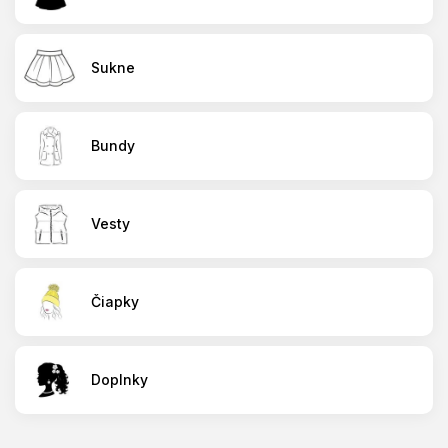
Sukne
Bundy
Vesty
Čiapky
Doplnky