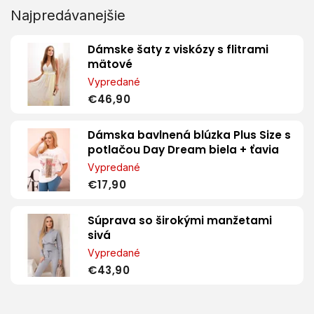
Najpredávanejšie
Dámske šaty z viskózy s flitrami
mätové
Vypredané
€46,90
Dámska bavlnená blúzka Plus Size s
potlačou Day Dream biela + ťavia
Vypredané
€17,90
Súprava so širokými manžetami
sivá
Vypredané
€43,90