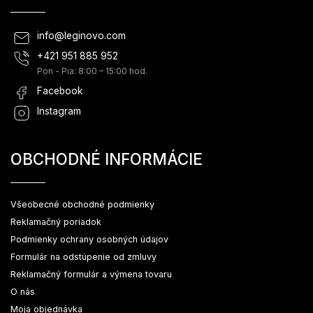
info
@
leginovo.com
+421 951 885 952
Pon - Pia: 8:00 – 15:00 hod.
Facebook
Instagram
OBCHODNÉ INFORMÁCIE
Všeobecné obchodné podmienky
Reklamačný poriadok
Podmienky ochrany osobných údajov
Formulár na odstúpenie od zmluvy
Reklamačný formulár a výmena tovaru
O nás
Moja objednávka