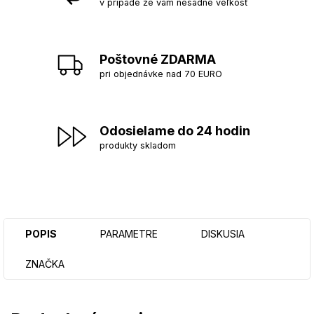
v prípade že vám nesadne veľkosť
Poštovné ZDARMA
pri objednávke nad 70 EURO
Odosielame do 24 hodin
produkty skladom
POPIS
PARAMETRE
DISKUSIA
ZNAČKA