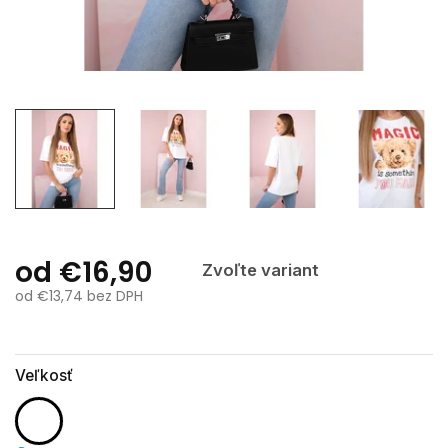
od
€16,90
Zvoľte variant
od
€13,74
bez DPH
Jednotková
cena:
Veľkosť