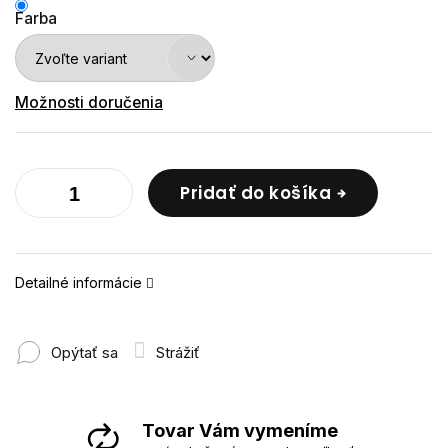
Farba
Možnosti doručenia
Pridať do košíka
Detailné informácie
Opýtať sa
Strážiť
Tovar Vám vymeníme