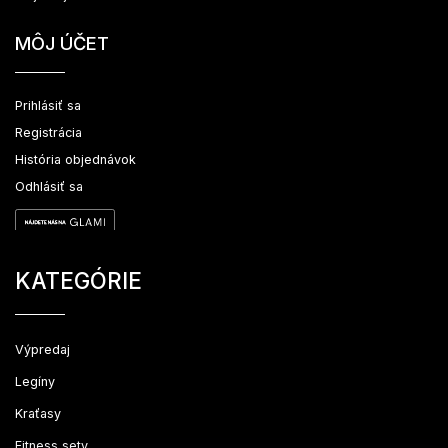
MÔJ ÚČET
Prihlásiť sa
Registrácia
História objednávok
Odhlásiť sa
KATEGÓRIE
Výpredaj
Legíny
Kraťasy
Fitness sety