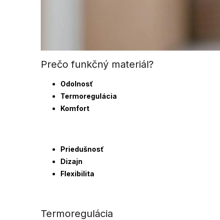
Prečo funkčný materiál?
Odolnosť
Termoregulácia
Komfort
Priedušnosť
Dizajn
Flexibilita
Termoregulácia