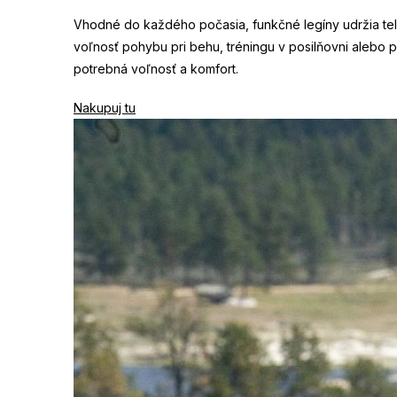
Vhodné do každého počasia, funkčné legíny udržia telo
voľnosť pohybu pri behu, tréningu v posilňovni alebo p
potrebná voľnosť a komfort.
Nakupuj tu