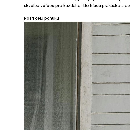
skvelou voľbou pre každého, kto hľadá praktické a p
Pozri celú ponuku