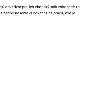
jú odvádzať pot. Ich elastický strih zabezpečuje
j na bežné nosenie či dokonca na prácu, kde je