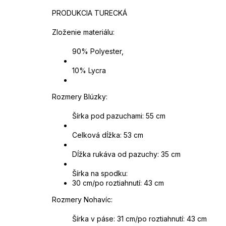
PRODUKCIA TURECKÁ
Zloženie materiálu:
90% Polyester,
10% Lycra
Rozmery Blúzky:
Šírka pod pazuchami: 55 cm
Celková dĺžka: 53 cm
Dĺžka rukáva od pazuchy: 35 cm
Šírka na spodku:
30
cm/po roztiahnutí: 43 cm
Rozmery Nohavíc:
Šírka v páse: 31 cm/po roztiahnutí: 43 cm