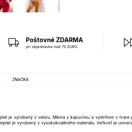
Poštovné ZDARMA
pri objednávke nad 70 EURO
ZNAČKA
et je vyrobený z velúru. Mikina s kapucňou a výstrihom v tvare p
mplet je vyrobený z vysokokvalitného materiálu. Veľkosť je unive