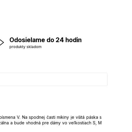
Odosielame do 24 hodin
produkty skladom
ísmena V. Na spodnej časti mikiny je všitá páska s
rzálna a bude vhodná pre dámy vo veľkostiach S, M