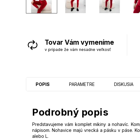
Tovar Vám vymeníme
v prípade že vám nesadne veľkosť
POPIS
PARAMETRE
DISKUSIA
Podrobný popis
Predstavujeme vám komplet mikiny a nohavíc. Kompl
nápisom. Nohavice majú vrecká a pásku v páse. Ko
alebo L.