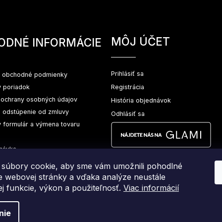
MÔJ ÚČET
ODNÉ INFORMÁCIE
Prihlásiť sa
 obchodné podmienky
 poriadok
Registrácia
ochrany osobných údajov
História objednávok
a odstúpenie od zmluvy
Odhlásiť sa
 formulár a výmena tovaru
návka
súbory cookie, aby sme vám umožnili pohodlné
ie webovej stránky a vďaka analýze neustále
jej funkcie, výkon a použiteľnosť.
Viac informácií
nie