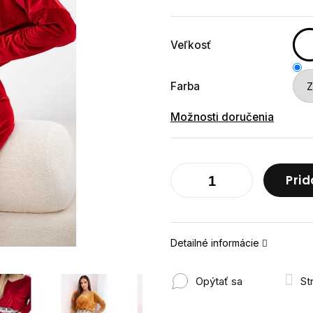
cena:
Veľkosť
Farba
Možnosti doručenia
Prid
Detailné informácie
Opýtať sa
St