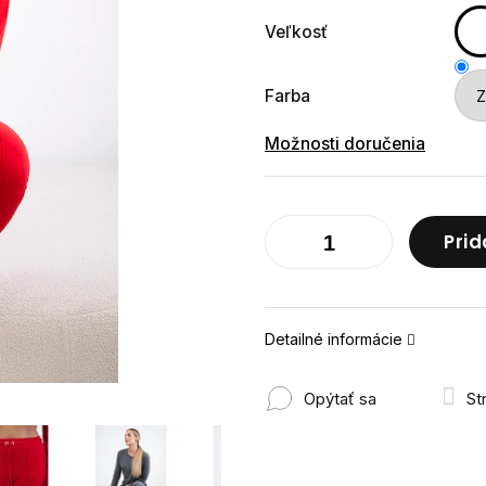
Veľkosť
Farba
Možnosti doručenia
Prid
Detailné informácie
Opýtať sa
St