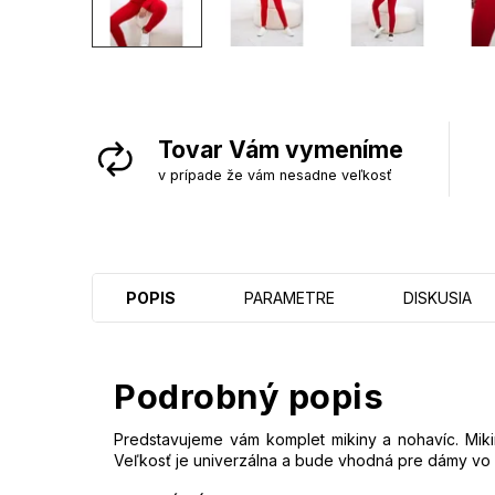
Tovar Vám vymeníme
v prípade že vám nesadne veľkosť
POPIS
PARAMETRE
DISKUSIA
Podrobný popis
Predstavujeme vám komplet mikiny a nohavíc. Miki
Veľkosť je univerzálna a bude vhodná pre dámy vo v