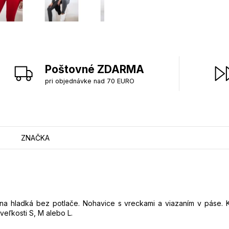
Poštovné ZDARMA
pri objednávke nad 70 EURO
ZNAČKA
na hladká bez potlače. Nohavice s vreckami a viazaním v páse. K
eľkosti S, M alebo L.