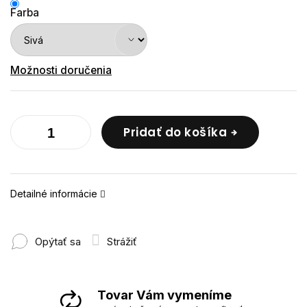
Farba
Možnosti doručenia
Pridať do košíka
Detailné informácie
Opýtať sa
Strážiť
Tovar Vám vymeníme