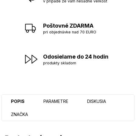
v prípade že vám nesadne veľkosť
Poštovné ZDARMA
pri objednávke nad 70 EURO
Odosielame do 24 hodin
produkty skladom
POPIS
PARAMETRE
DISKUSIA
ZNAČKA