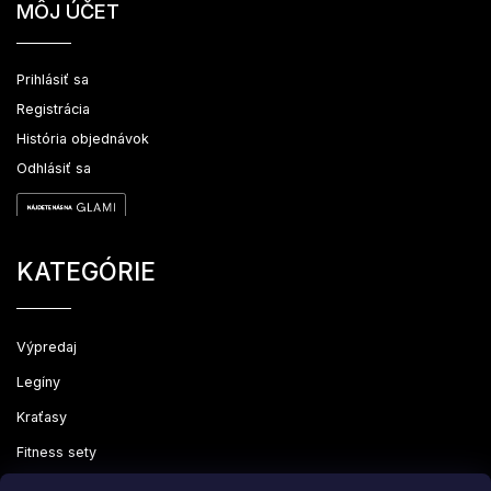
MÔJ ÚČET
Prihlásiť sa
Registrácia
História objednávok
Odhlásiť sa
KATEGÓRIE
Výpredaj
Legíny
Kraťasy
Fitness sety
Oblečenie