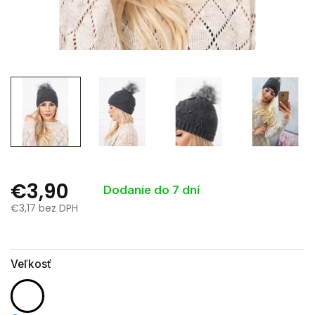
€3,90
Dodanie do 7 dní
€3,17 bez DPH
Jednotková
cena:
Veľkosť