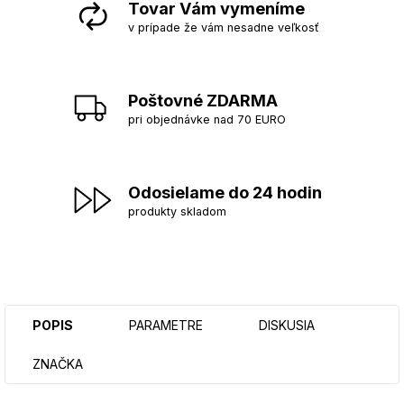
Tovar Vám vymeníme
v prípade že vám nesadne veľkosť
Poštovné ZDARMA
pri objednávke nad 70 EURO
Odosielame do 24 hodin
produkty skladom
POPIS
PARAMETRE
DISKUSIA
ZNAČKA