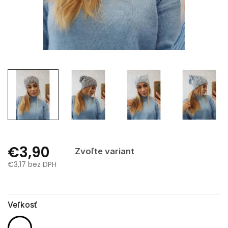
€3,90
Zvoľte variant
€3,17 bez DPH
Jednotková
cena:
Veľkosť