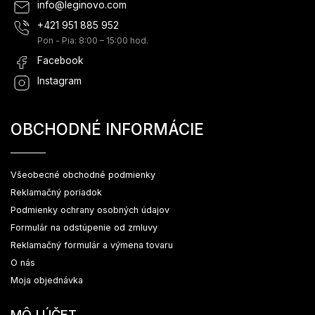
info
@
leginovo.com
+421 951 885 952
Pon - Pia: 8:00 – 15:00 hod.
Facebook
Instagram
OBCHODNÉ INFORMÁCIE
Všeobecné obchodné podmienky
Reklamačný poriadok
Podmienky ochrany osobných údajov
Formulár na odstúpenie od zmluvy
Reklamačný formulár a výmena tovaru
O nás
Moja objednávka
MÔJ ÚČET