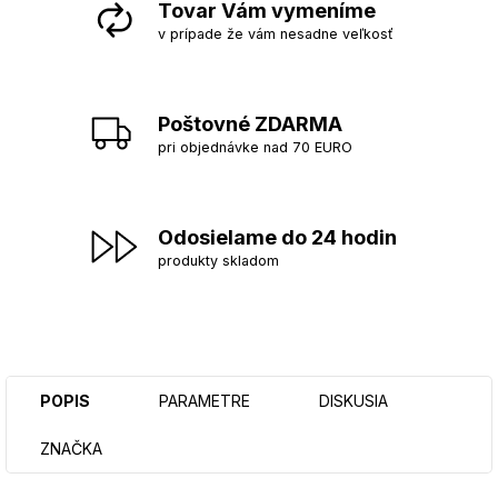
Tovar Vám vymeníme
v prípade že vám nesadne veľkosť
Poštovné ZDARMA
pri objednávke nad 70 EURO
Odosielame do 24 hodin
produkty skladom
POPIS
PARAMETRE
DISKUSIA
ZNAČKA