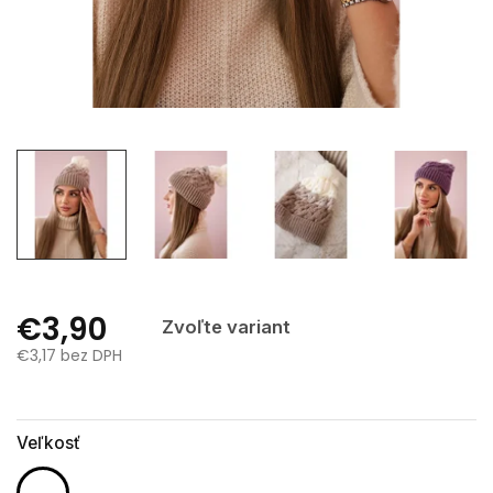
€3,90
Zvoľte variant
€3,17 bez DPH
Jednotková
cena:
Veľkosť