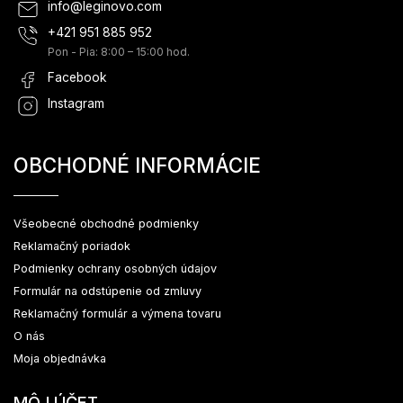
info
@
leginovo.com
+421 951 885 952
Pon - Pia: 8:00 – 15:00 hod.
Facebook
Instagram
OBCHODNÉ INFORMÁCIE
Všeobecné obchodné podmienky
Reklamačný poriadok
Podmienky ochrany osobných údajov
Formulár na odstúpenie od zmluvy
Reklamačný formulár a výmena tovaru
O nás
Moja objednávka
MÔJ ÚČET