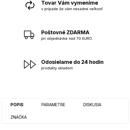
Tovar Vám vymeníme
v prípade že vám nesadne veľkosť
Poštovné ZDARMA
pri objednávke nad 70 EURO
Odosielame do 24 hodin
produkty skladom
POPIS
PARAMETRE
DISKUSIA
ZNAČKA