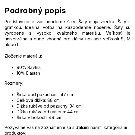
Podrobný popis
Predstavujeme vám moderné šaty. Šaty majú vrecká. Šaty s
grafikou. Ideálna voľba na každodenné nosenie. Šaty sú
vyrobené z vysoko kvalitného materiálu. Veľkosť je
univerzálna a bude vhodná pre dámy nosiace veľkosti S, M
alebo L.
Zloženie materiálu:
90% Bavlna,
10% Elastan
Rozmery:
Šírka pod pazuchami: 47 cm
Celková dĺžka: 88 cm
Dĺžka rukáva od pazuchy: 34 cm
Dĺžka rukáva od ramena: 44 cm
Šírka v bokoch: 49 cm
Pozývame vás na zoznámenie sa s ďalšími našimi kategóriami
produktov: