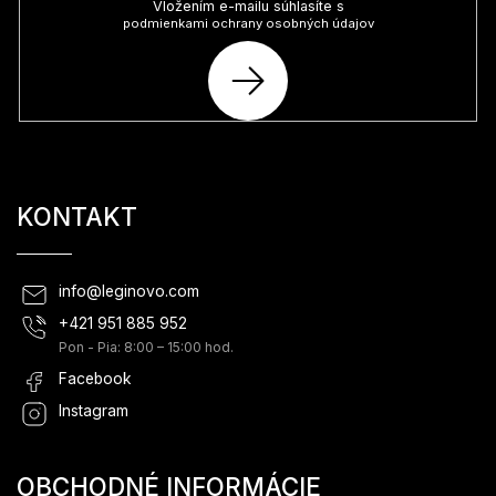
Vložením e-mailu súhlasíte s
podmienkami ochrany osobných údajov
PRIHLÁSIŤ
SA
KONTAKT
info
@
leginovo.com
+421 951 885 952
Pon - Pia: 8:00 – 15:00 hod.
Facebook
Instagram
OBCHODNÉ INFORMÁCIE