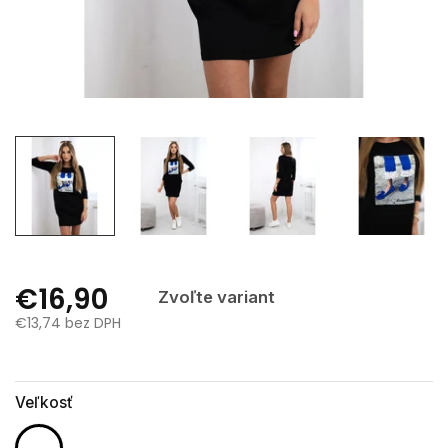
€16,90
Zvoľte variant
€13,74 bez DPH
Jednotková
cena:
Veľkosť