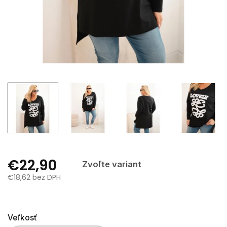
€22,90
Zvoľte variant
€18,62 bez DPH
Jednotková
cena:
Veľkosť