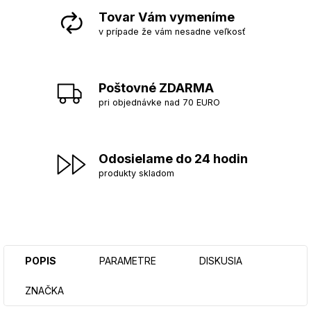
Tovar Vám vymeníme
v prípade že vám nesadne veľkosť
Poštovné ZDARMA
pri objednávke nad 70 EURO
Odosielame do 24 hodin
produkty skladom
POPIS
PARAMETRE
DISKUSIA
ZNAČKA