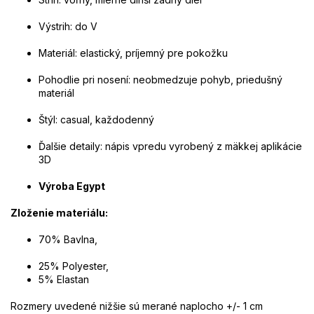
Výstrih: do V
Materiál: elastický, príjemný pre pokožku
Pohodlie pri nosení: neobmedzuje pohyb, priedušný
materiál
Štýl: casual, každodenný
Ďalšie detaily: nápis vpredu vyrobený z mäkkej aplikácie
3D
Výroba Egypt
Zloženie materiálu:
70% Bavlna,
25% Polyester,
5% Elastan
Rozmery uvedené nižšie sú merané naplocho +/- 1 cm