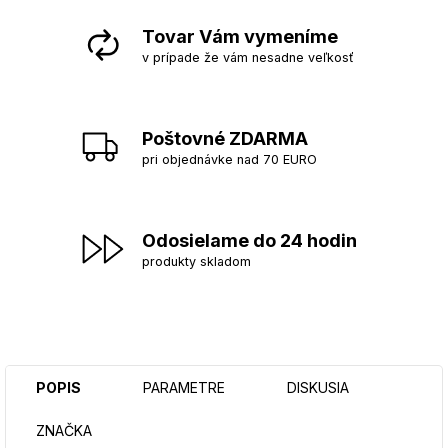
Tovar Vám vymeníme
v prípade že vám nesadne veľkosť
Poštovné ZDARMA
pri objednávke nad 70 EURO
Odosielame do 24 hodin
produkty skladom
POPIS
PARAMETRE
DISKUSIA
ZNAČKA