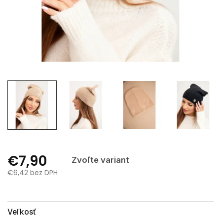
€7,90
Zvoľte variant
€6,42 bez DPH
Jednotková
cena:
Veľkosť