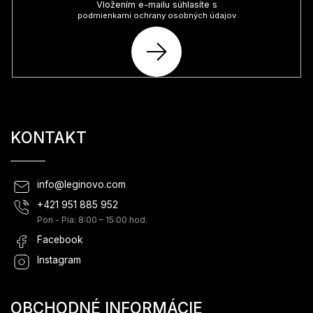
Vložením e-mailu súhlasíte s
podmienkami ochrany osobných údajov
PRIHLÁSIŤ
SA
KONTAKT
info
@
leginovo.com
+421 951 885 952
Pon - Pia: 8:00 – 15:00 hod.
Facebook
Instagram
OBCHODNÉ INFORMÁCIE