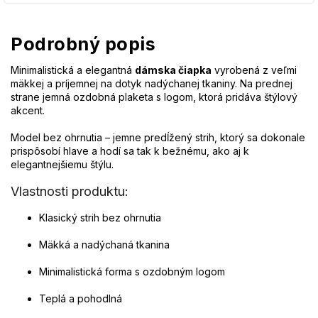
Podrobný popis
Minimalistická a elegantná
dámska čiapka
vyrobená z veľmi
mäkkej a príjemnej na dotyk nadýchanej tkaniny. Na prednej
strane jemná ozdobná plaketa s logom, ktorá pridáva štýlový
akcent.
Model bez ohrnutia – jemne predĺžený strih, ktorý sa dokonale
prispôsobí hlave a hodí sa tak k bežnému, ako aj k
elegantnejšiemu štýlu.
Vlastnosti produktu:
Klasický strih bez ohrnutia
Mäkká a nadýchaná tkanina
Minimalistická forma s ozdobným logom
Teplá a pohodlná