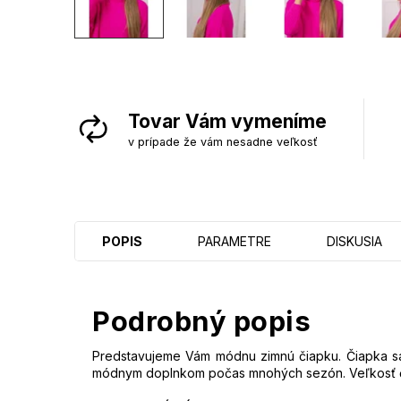
Tovar Vám vymeníme
v prípade že vám nesadne veľkosť
POPIS
PARAMETRE
DISKUSIA
Podrobný popis
Predstavujeme Vám módnu zimnú čiapku. Čiapka sa
módnym doplnkom počas mnohých sezón.
Veľkosť 