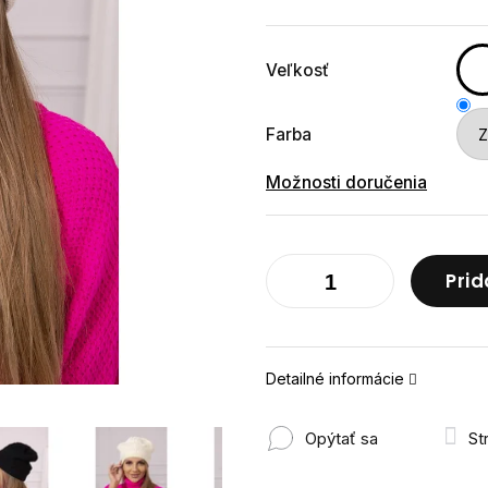
cena:
Veľkosť
Farba
Možnosti doručenia
Prid
Detailné informácie
Opýtať sa
St