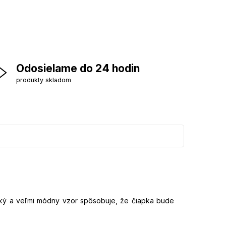
Odosielame do 24 hodin
produkty skladom
cký a veľmi módny vzor spôsobuje, že čiapka bude