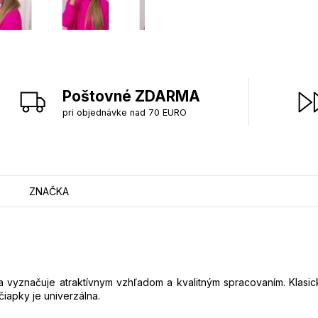
Poštovné ZDARMA
pri objednávke nad 70 EURO
ZNAČKA
 vyznačuje atraktívnym vzhľadom a kvalitným spracovaním. Klasi
čiapky je univerzálna.