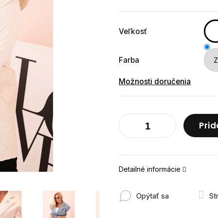
cena:
Veľkosť
Farba
Možnosti doručenia
Prid
Detailné informácie
Opýtať sa
St