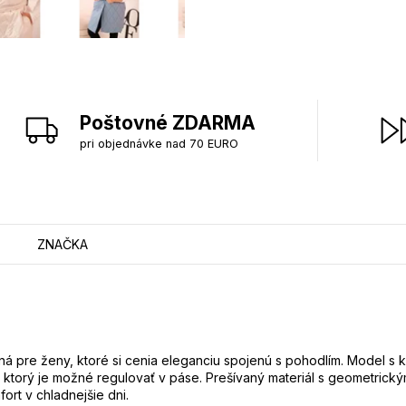
Poštovné ZDARMA
pri objednávke nad 70 EURO
ZNAČKA
á pre ženy, ktoré si cenia eleganciu spojenú s pohodlím. Model s 
, ktorý je možné regulovať v páse. Prešívaný materiál s geometr
ort v chladnejšie dni.