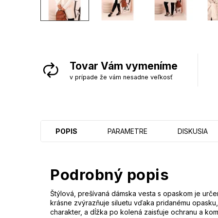
Tovar Vám vymeníme
v prípade že vám nesadne veľkosť
POPIS
PARAMETRE
DISKUSIA
Podrobný popis
Štýlová, prešívaná dámska vesta s opaskom je určen
krásne zvýrazňuje siluetu vďaka pridanému opasku
charakter, a dĺžka po kolená zaisťuje ochranu a komf