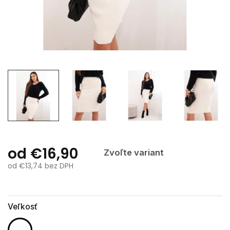
od
€16,90
Zvoľte variant
od
€13,74
bez DPH
Jednotková
cena:
Veľkosť