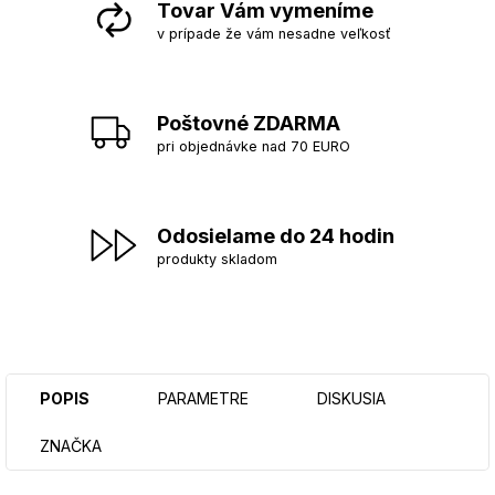
Tovar Vám vymeníme
v prípade že vám nesadne veľkosť
Poštovné ZDARMA
pri objednávke nad 70 EURO
Odosielame do 24 hodin
produkty skladom
POPIS
PARAMETRE
DISKUSIA
ZNAČKA