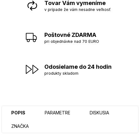
Tovar Vám vymeníme
v prípade že vám nesadne veľkosť
Poštovné ZDARMA
pri objednávke nad 70 EURO
Odosielame do 24 hodin
produkty skladom
POPIS
PARAMETRE
DISKUSIA
ZNAČKA