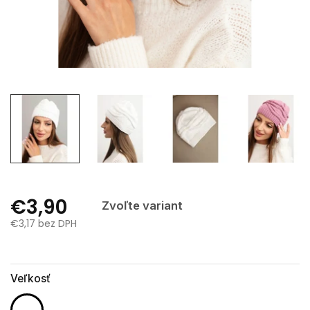
€3,90
Zvoľte variant
€3,17 bez DPH
Jednotková
cena:
Veľkosť