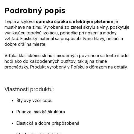
Podrobný popis
Teplá a štýlová
dámska čiapka s efektným pletením
je
must-have na zimu. Vyrobená zo zmesi akrylu a vlny, poskytuje
vynikajúcu tepelnú izoláciu, pohodlie pri nosení a módny
vzhľad. Elastický materiál sa prispôsobí tvaru hlavy, netlačí a
dobre drží na mieste.
Vďaka klasickému strihu s moderným povrchom sa tento model
hodí ako do každodenných outfitov, tak aj na zimné
prechádzky. Produkt vyrobený v Poľsku s dôrazom na detaily.
Vlastnosti produktu:
Štýlový vzor copu
Priadza, mäkká štruktúra
Elastická a dobre prispôsobená