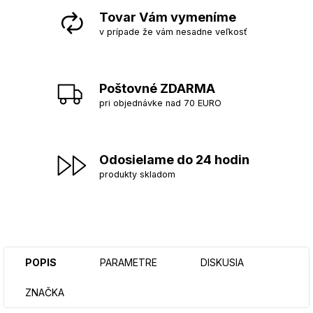
Tovar Vám vymeníme
v prípade že vám nesadne veľkosť
Poštovné ZDARMA
pri objednávke nad 70 EURO
Odosielame do 24 hodin
produkty skladom
POPIS
PARAMETRE
DISKUSIA
ZNAČKA