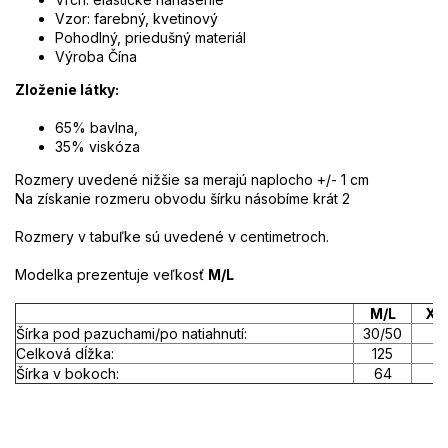
Vzor: farebný, kvetinový
Pohodlný, priedušný materiál
Výroba Čína
Zloženie látky:
65% bavlna,
35% viskóza
Rozmery uvedené nižšie sa merajú naplocho +/- 1 cm
Na získanie rozmeru obvodu šírku násobíme krát 2
Rozmery v tabuľke sú uvedené v centimetroch.
Modelka prezentuje veľkosť
M/L
M/L
XL
Šírka pod pazuchami/po natiahnutí:
30/50
3
Celková dĺžka:
125
Šírka v bokoch:
64