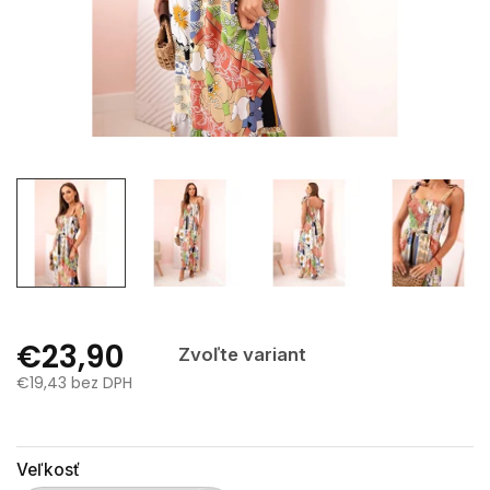
€23,90
Zvoľte variant
€19,43 bez DPH
Jednotková
cena:
Veľkosť