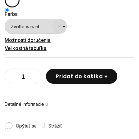
Farba
Možnosti doručenia
Veľkostná tabuľka
Pridať do košíka
Detailné informácie
Opýtať sa
Strážiť