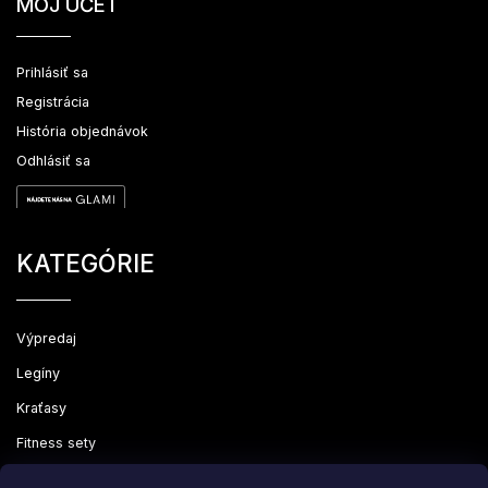
MÔJ ÚČET
Prihlásiť sa
Registrácia
História objednávok
Odhlásiť sa
KATEGÓRIE
Výpredaj
Legíny
Kraťasy
Fitness sety
Oblečenie