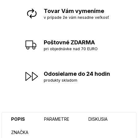
Tovar Vám vymeníme
v prípade že vám nesadne veľkosť
Poštovné ZDARMA
pri objednávke nad 70 EURO
Odosielame do 24 hodin
produkty skladom
POPIS
PARAMETRE
DISKUSIA
ZNAČKA