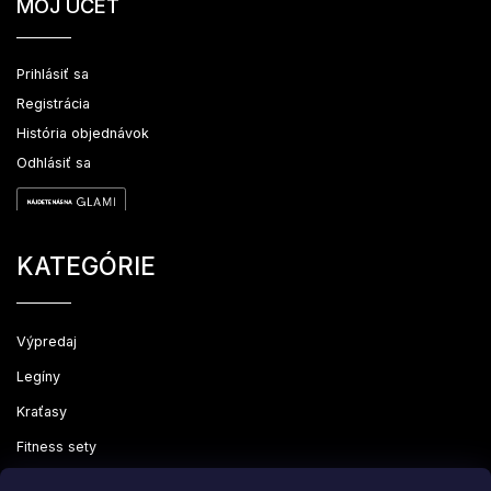
MÔJ ÚČET
Prihlásiť sa
Registrácia
História objednávok
Odhlásiť sa
KATEGÓRIE
Výpredaj
Legíny
Kraťasy
Fitness sety
Oblečenie