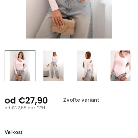
od
€27,90
Zvoľte variant
od
€22,68
bez DPH
Jednotková
cena:
Veľkosť