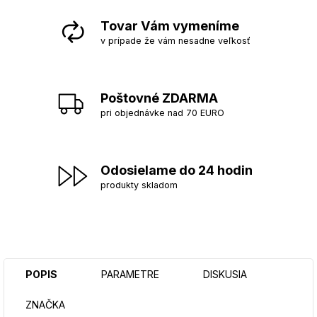
Tovar Vám vymeníme
v prípade že vám nesadne veľkosť
Poštovné ZDARMA
pri objednávke nad 70 EURO
Odosielame do 24 hodin
produkty skladom
POPIS
PARAMETRE
DISKUSIA
ZNAČKA