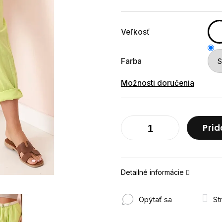
cena:
Veľkosť
Farba
Možnosti doručenia
Prid
Detailné informácie
Opýtať sa
St