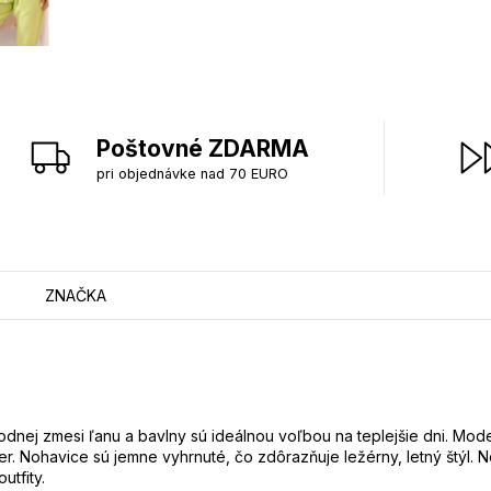
Poštovné ZDARMA
pri objednávke nad 70 EURO
ZNAČKA
ej zmesi ľanu a bavlny sú ideálnou voľbou na teplejšie dni. Model
er. Nohavice sú jemne vyhrnuté, čo zdôrazňuje ležérny, letný štýl.
utfity.