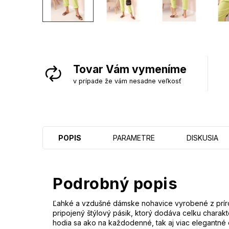
Tovar Vám vymeníme
v prípade že vám nesadne veľkosť
POPIS
PARAMETRE
DISKUSIA
Podrobný popis
Ľahké a vzdušné dámske nohavice vyrobené z prírodn
pripojený štýlový pásik, ktorý dodáva celku charakt
hodia sa ako na každodenné, tak aj viac elegantné o