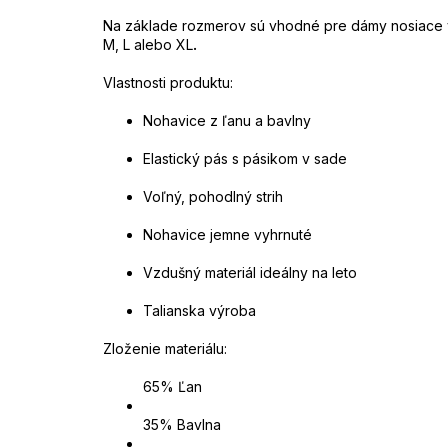
Na základe rozmerov sú vhodné pre dámy nosiace 
M, L alebo XL
.
Vlastnosti produktu:
Nohavice z ľanu a bavlny
Elastický pás s pásikom v sade
Voľný, pohodlný strih
Nohavice jemne vyhrnuté
Vzdušný materiál ideálny na leto
Talianska výroba
Zloženie materiálu:
65% Ľan
35% Bavlna