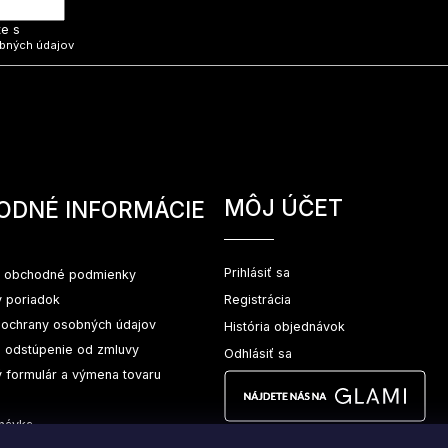
te s
bných údajov
MÔJ ÚČET
ODNÉ INFORMÁCIE
Prihlásiť sa
 obchodné podmienky
 poriadok
Registrácia
ochrany osobných údajov
História objednávok
a odstúpenie od zmluvy
Odhlásiť sa
 formulár a výmena tovaru
návka