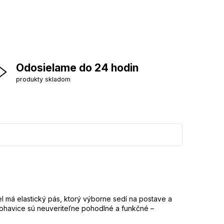
Odosielame do 24 hodin
produkty skladom
 má elastický pás, ktorý výborne sedí na postave a
 Nohavice sú neuveriteľne pohodlné a funkčné –