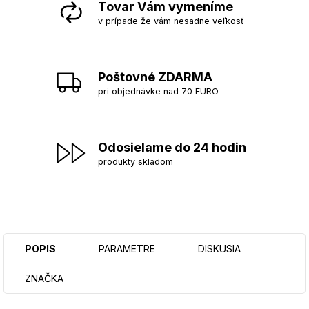
Tovar Vám vymeníme
v prípade že vám nesadne veľkosť
Poštovné ZDARMA
pri objednávke nad 70 EURO
Odosielame do 24 hodin
produkty skladom
POPIS
PARAMETRE
DISKUSIA
ZNAČKA