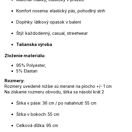
Komfort nosenia: elastický pás, pohodlný strih
Doplnky: látkový opasok v balení
Štýl: každodenný, casual, streetwear
Talianska výroba
Zloženie materiálu:
95% Polyester,
5% Elastan
Rozmery:
Rozmery uvedené nižšie sú merané na plocho +/- 1 cm
Na získanie rozmeru obvodu, šírka sa násobí krát 2
Šírka v páse: 36 cm / po natiahnutí: 55 cm
Šírka v bokoch: 55 cm
Celková dĺžka: 95 cm