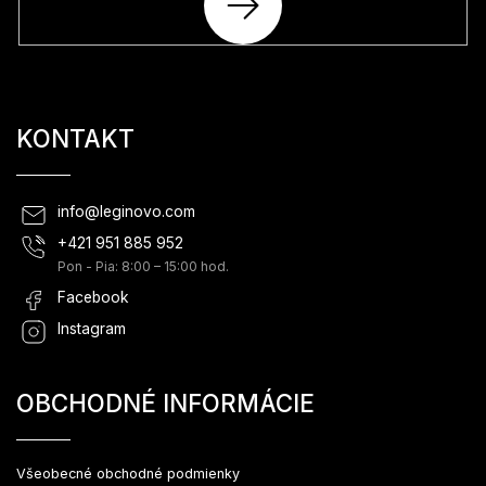
SA
KONTAKT
info
@
leginovo.com
+421 951 885 952
Pon - Pia: 8:00 – 15:00 hod.
Facebook
Instagram
OBCHODNÉ INFORMÁCIE
Všeobecné obchodné podmienky