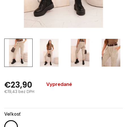
€23,90
Vypredané
€19,43 bez DPH
Jednotková
cena:
Veľkosť