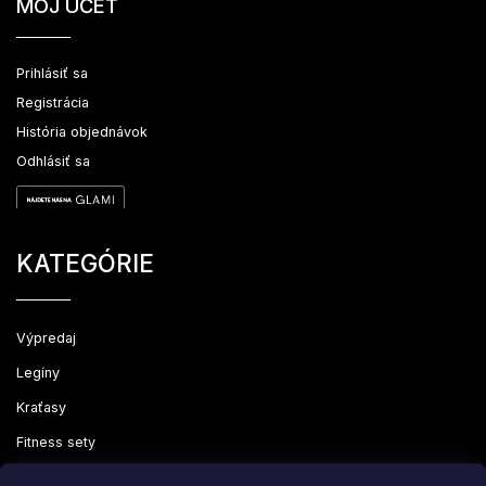
MÔJ ÚČET
Prihlásiť sa
Registrácia
História objednávok
Odhlásiť sa
KATEGÓRIE
Výpredaj
Legíny
Kraťasy
Fitness sety
Oblečenie