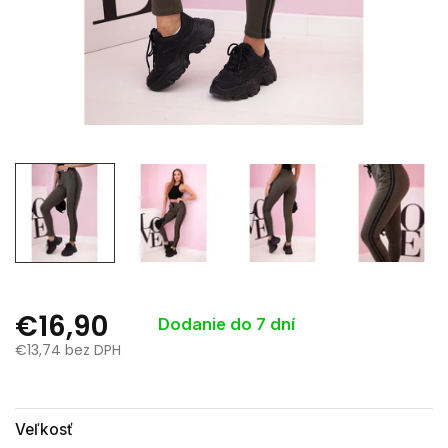
€16,90
Dodanie do 7 dní
€13,74 bez DPH
Jednotková
cena:
Veľkosť