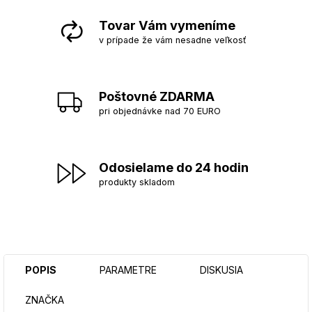
Tovar Vám vymeníme
v prípade že vám nesadne veľkosť
Poštovné ZDARMA
pri objednávke nad 70 EURO
Odosielame do 24 hodin
produkty skladom
POPIS
PARAMETRE
DISKUSIA
ZNAČKA