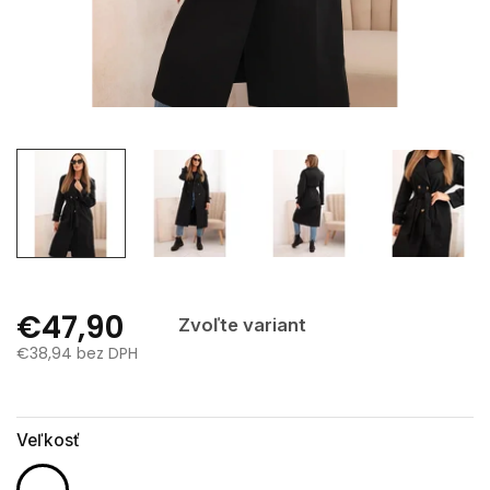
€47,90
Zvoľte variant
€38,94 bez DPH
Jednotková
cena:
Veľkosť