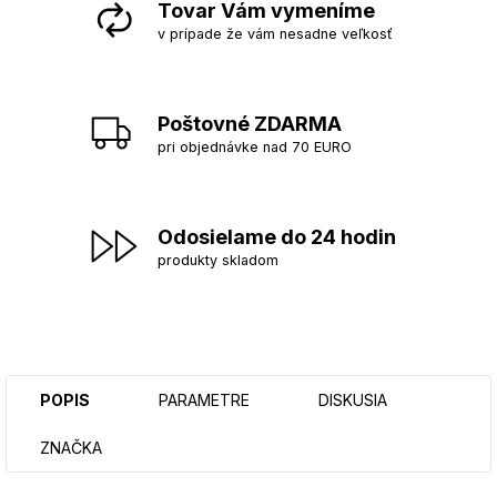
Tovar Vám vymeníme
v prípade že vám nesadne veľkosť
Poštovné ZDARMA
pri objednávke nad 70 EURO
Odosielame do 24 hodin
produkty skladom
POPIS
PARAMETRE
DISKUSIA
ZNAČKA