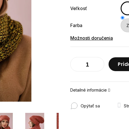
Veľkosť
Farba
Možnosti doručenia
Prid
Detailné informácie
Opýtať sa
St