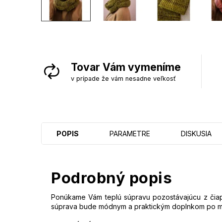
Tovar Vám vymeníme
v prípade že vám nesadne veľkosť
POPIS
PARAMETRE
DISKUSIA
Podrobný popis
Ponúkame Vám teplú súpravu pozostávajúcu z čiap
súprava bude módnym a praktickým doplnkom po mno