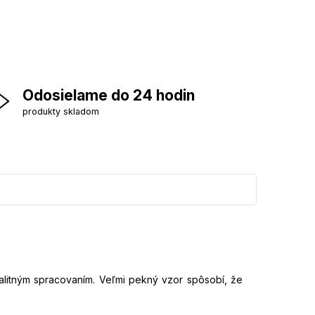
Odosielame do 24 hodin
produkty skladom
litným spracovaním. Veľmi pekný vzor spôsobí, že