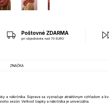
Poštovné ZDARMA
pri objednávke nad 70 EURO
ZNAČKA
ky a nákrčníka. Súprava sa vyznačuje atraktívnym vzhľadom a kva
ho sezón. Veľkosť čiapky a nákrčníka je univerzálna.