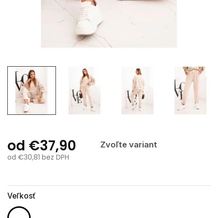
od
€37,90
Zvoľte variant
od
€30,81
bez DPH
Jednotková
cena:
Veľkosť