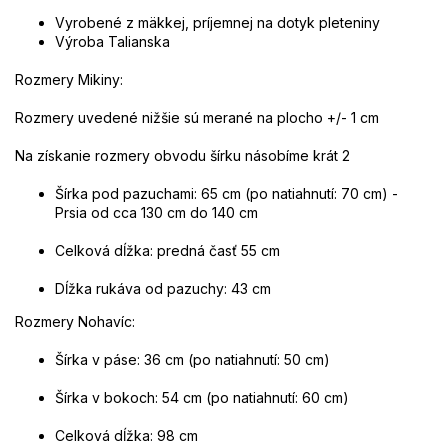
Vyrobené z mäkkej, príjemnej na dotyk pleteniny
Výroba Talianska
Rozmery Mikiny:
Rozmery uvedené nižšie sú merané na plocho +/- 1 cm
Na získanie rozmery obvodu šírku násobíme krát 2
Šírka pod pazuchami: 65 cm (po natiahnutí: 70 cm) -
Prsia od cca 130 cm do 140 cm
Celková dĺžka: predná časť 55 cm
Dĺžka rukáva od pazuchy: 43 cm
Rozmery Nohavíc:
Šírka v páse: 36 cm (po natiahnutí: 50 cm)
Šírka v bokoch: 54 cm (po natiahnutí: 60 cm)
Celková dĺžka: 98 cm