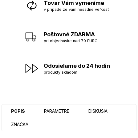
Tovar Vám vymeníme
v prípade že vám nesadne veľkosť
Poštovné ZDARMA
pri objednávke nad 70 EURO
Odosielame do 24 hodin
produkty skladom
POPIS
PARAMETRE
DISKUSIA
ZNAČKA