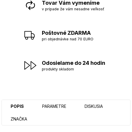
Tovar Vám vymeníme
v prípade že vám nesadne veľkosť
Poštovné ZDARMA
pri objednávke nad 70 EURO
Odosielame do 24 hodin
produkty skladom
POPIS
PARAMETRE
DISKUSIA
ZNAČKA