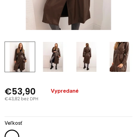
€53,90
Vypredané
€43,82 bez DPH
Jednotková
cena:
Veľkosť