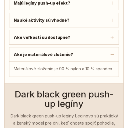
Majú legíny push-up efekt?
Na aké aktivity sú vhodné?
Aké veľkosti sú dostupné?
Aké je materiálové zloženie?
Materiálové zloženie je 90 % nylon a 10 % spandex.
Dark black green push-
up legíny
Dark black green push-up legíny Leginovo sú praktický
a ženský model pre dni, keď chcete spojiť pohodlie,