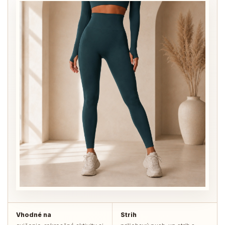
Vhodné na
Strih