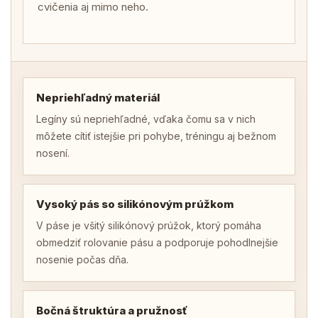
cvičenia aj mimo neho.
Nepriehľadný materiál
Legíny sú nepriehľadné, vďaka čomu sa v nich
môžete cítiť istejšie pri pohybe, tréningu aj bežnom
nosení.
Vysoký pás so silikónovým prúžkom
V páse je všitý silikónový prúžok, ktorý pomáha
obmedziť rolovanie pásu a podporuje pohodlnejšie
nosenie počas dňa.
Bočná štruktúra a pružnosť