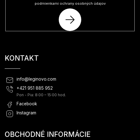
podmienkami ochrany osobných údajov
PRIHLÁSIŤ
SA
KONTAKT
info
@
leginovo.com
+421 951 885 952
Pon - Pia: 8:00 – 15:00 hod.
Facebook
Instagram
OBCHODNÉ INFORMÁCIE