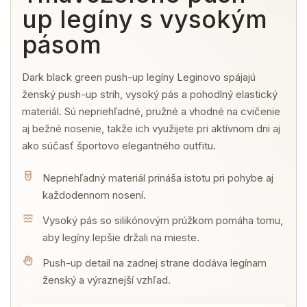
up legíny s vysokým
pásom
Dark black green push-up legíny Leginovo spájajú
ženský push-up strih, vysoký pás a pohodlný elastický
materiál. Sú nepriehľadné, pružné a vhodné na cvičenie
aj bežné nosenie, takže ich využijete pri aktívnom dni aj
ako súčasť športovo elegantného outfitu.
Nepriehľadný materiál prináša istotu pri pohybe aj
každodennom nosení.
Vysoký pás so silikónovým prúžkom pomáha tomu,
aby legíny lepšie držali na mieste.
Push-up detail na zadnej strane dodáva legínam
ženský a výraznejší vzhľad.