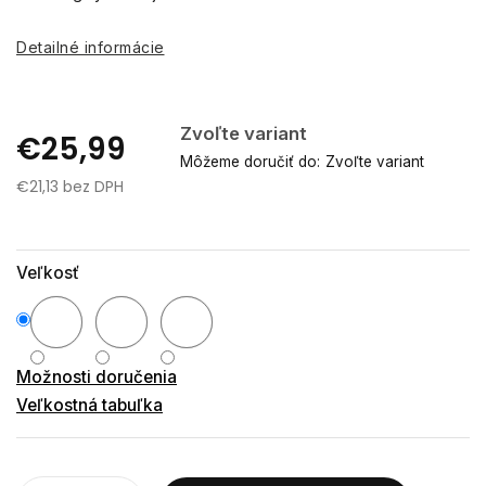
Detailné informácie
Zvoľte variant
€25,99
Môžeme doručiť do:
Zvoľte variant
€21,13 bez DPH
Jednotková
cena:
Veľkosť
Možnosti doručenia
Veľkostná tabuľka