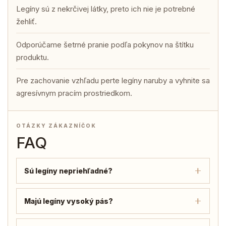
Legíny sú z nekrčivej látky, preto ich nie je potrebné
žehliť.
Odporúčame šetrné pranie podľa pokynov na štítku
produktu.
Pre zachovanie vzhľadu perte legíny naruby a vyhnite sa
agresívnym pracím prostriedkom.
OTÁZKY ZÁKAZNÍČOK
FAQ
Sú legíny nepriehľadné?
Majú legíny vysoký pás?