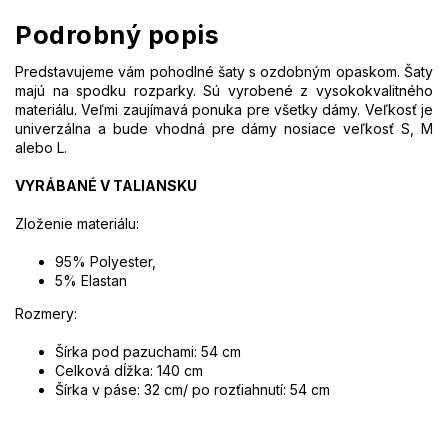
Podrobný popis
Predstavujeme vám pohodlné šaty s ozdobným opaskom. Šaty
majú na spodku rozparky. Sú vyrobené z vysokokvalitného
materiálu. Veľmi zaujímavá ponuka pre všetky dámy. Veľkosť je
univerzálna a bude vhodná pre dámy nosiace veľkosť S, M
alebo L.
VYRÁBANÉ V TALIANSKU
Zloženie materiálu:
95% Polyester,
5% Elastan
Rozmery:
Šírka pod pazuchami: 54 cm
Celková dĺžka: 140 cm
Šírka v páse: 32 cm/ po rozťiahnutí: 54 cm