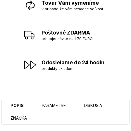
Tovar Vám vymeníme
v prípade že vám nesadne veľkosť
Poštovné ZDARMA
pri objednávke nad 70 EURO
Odosielame do 24 hodin
produkty skladom
POPIS
PARAMETRE
DISKUSIA
ZNAČKA