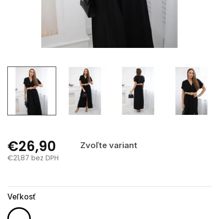
€26,90
Zvoľte variant
€21,87 bez DPH
Jednotková
cena:
Veľkosť