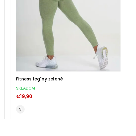
Fitness legíny zelené
SKLADOM
€19,90
S