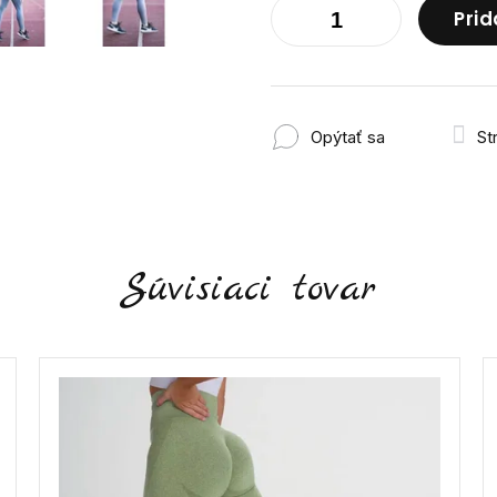
Prid
Opýtať sa
St
Súvisiaci tovar