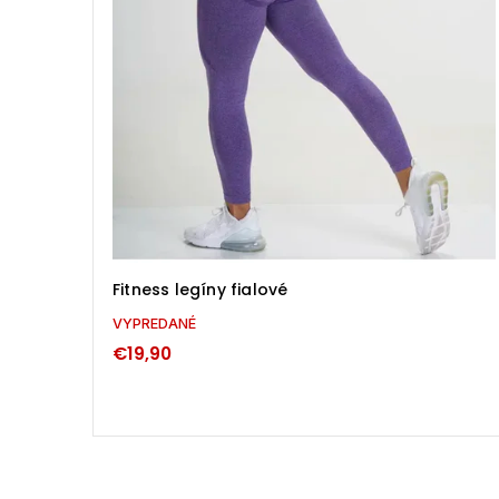
Fitness legíny fialové
VYPREDANÉ
€19,90