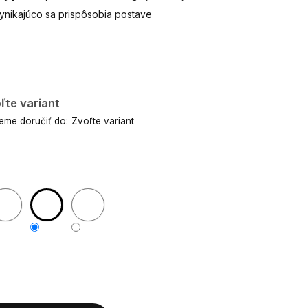
vynikajúco sa prispôsobia postave
ľte variant
me doručiť do:
Zvoľte variant