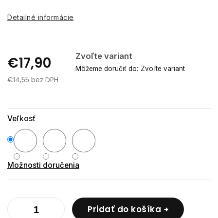
Detailné informácie
Zvoľte variant
€17,90
Môžeme doručiť do:
Zvoľte variant
€14,55 bez DPH
Jednotková
cena:
Veľkosť
Možnosti doručenia
Pridať do košíka