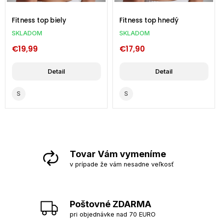
Fitness top biely
Fitness top hnedý
SKLADOM
SKLADOM
€19,99
€17,90
Detail
Detail
S
S
Tovar Vám vymeníme
v prípade že vám nesadne veľkosť
Poštovné ZDARMA
pri objednávke nad 70 EURO