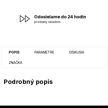
Odosielame do 24 hodin
produkty skladom
POPIS
PARAMETRE
DISKUSIA
ZNAČKA
Podrobný popis
Z