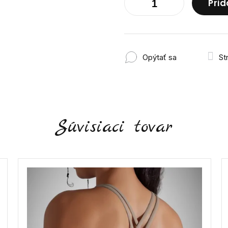
Prid
Opýtať sa
St
Súvisiaci tovar