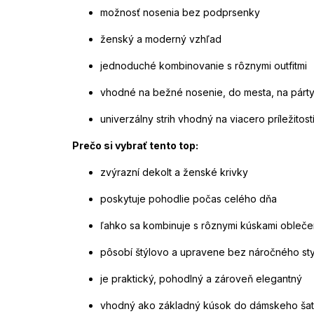
možnosť nosenia bez podprsenky
ženský a moderný vzhľad
jednoduché kombinovanie s rôznymi outfitmi
vhodné na bežné nosenie, do mesta, na párty
univerzálny strih vhodný na viacero príležitost
Prečo si vybrať tento top:
zvýrazní dekolt a ženské krivky
poskytuje pohodlie počas celého dňa
ľahko sa kombinuje s rôznymi kúskami obleče
pôsobí štýlovo a upravene bez náročného sty
je praktický, pohodlný a zároveň elegantný
vhodný ako základný kúsok do dámskeho šat