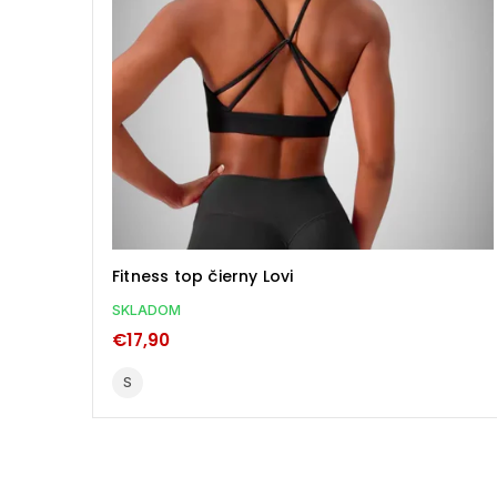
Fitness top hnedý
SKLADOM
€17,90
S