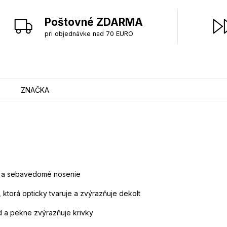
Poštovné ZDARMA
pri objednávke nad 70 EURO
ZNAČKA
é a sebavedomé nosenie
torá opticky tvaruje a zvýrazňuje dekolt
 a pekne zvýrazňuje krivky