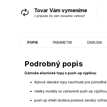
Tovar Vám vymeníme
v prípade že vám nesadne veľkosť
POPIS
PARAMETRE
DISKUSIA
Podrobný popis
Dámske elastické topy s push-up výplňou
štýlové dámske topy navrhnuté pre pohodln
všetky modely sú vybavené push-up výplňou, k
push-up efekt dodáva postave ženský vzhľad