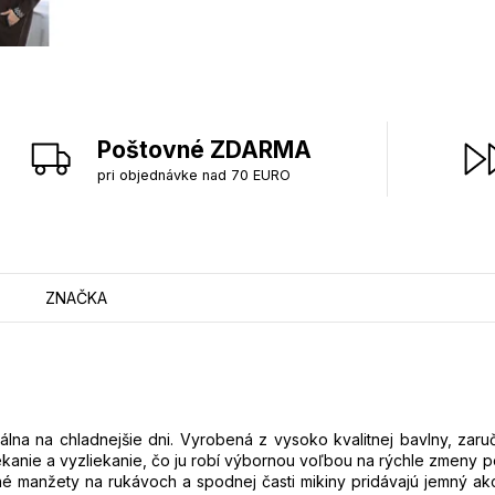
Poštovné ZDARMA
pri objednávke nad 70 EURO
ZNAČKA
lna na chladnejšie dni. Vyrobená z vysoko kvalitnej bavlny, zaruču
iekanie a vyzliekanie, čo ju robí výbornou voľbou na rýchle zmeny 
 manžety na rukávoch a spodnej časti mikiny pridávajú jemný akc