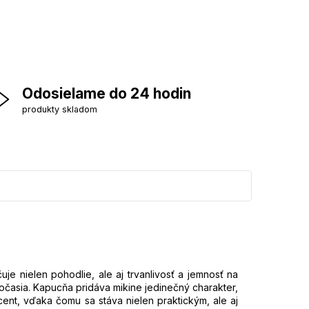
Odosielame do 24 hodin
produkty skladom
je nielen pohodlie, ale aj trvanlivosť a jemnosť na
počasia. Kapucňa pridáva mikine jedinečný charakter,
ent, vďaka čomu sa stáva nielen praktickým, ale aj