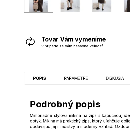
Tovar Vám vymeníme
v prípade že vám nesadne veľkosť
POPIS
PARAMETRE
DISKUSIA
Podrobný popis
Mimoriadne štýlová mikina na zips s kapucňou, ideá
dotyk. Mikina má praktický zips, ktorý uľahčuje obl
dodávajúc jej mladistvý a moderný vzhľad. Ozdobné