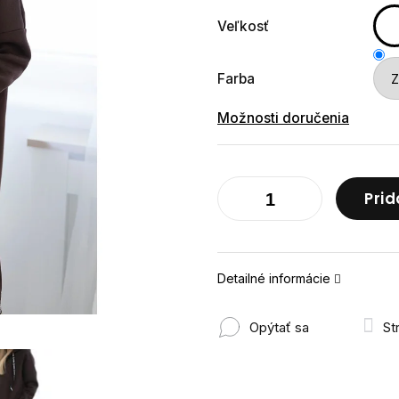
Veľkosť
Farba
Možnosti doručenia
Prid
Detailné informácie
Opýtať sa
St